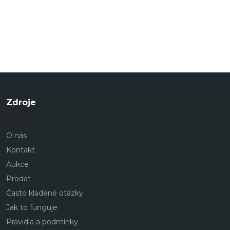
Zdroje
O nás
Kontakt
Aukce
Prodat
Často kladené otázky
Jak to funguje
Pravidla a podmínky