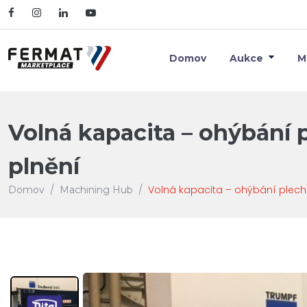
Domov
Aukce
M
Volná kapacita – ohýbání 
plnění
Volná kapacita – ohýbání plech
Domov
Machining Hub