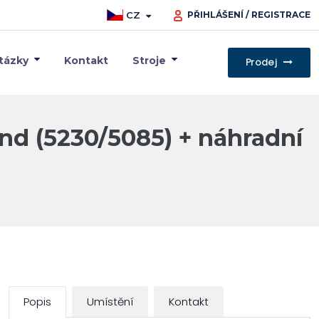
CZ
PŘIHLÁŠENÍ / REGISTRACE
tázky
Kontakt
Stroje
Prodej
nd (5230/5085) + náhradní
Popis
Umístění
Kontakt