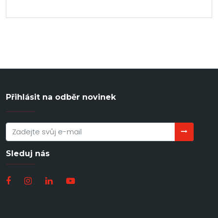
Přihlásit na odběr novinek
Sleduj nás