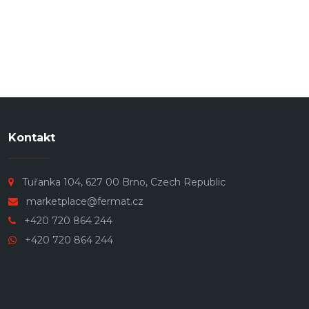
Kontakt
Tuřanka 104, 627 00 Brno, Czech Republic
marketplace@fermat.cz
+420 720 864 244
+420 720 864 244