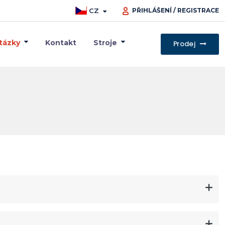
CZ
PŘIHLÁŠENÍ / REGISTRACE
tázky
Kontakt
Stroje
Prodej