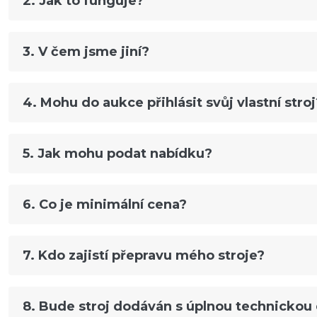
2. Jak to funguje?
3. V čem jsme jiní?
4. Mohu do aukce přihlásit svůj vlastní stroj
5. Jak mohu podat nabídku?
6. Co je minimální cena?
7. Kdo zajistí přepravu mého stroje?
8. Bude stroj dodáván s úplnou technicko