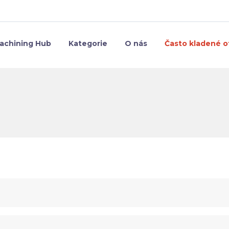
achining Hub
Kategorie
O nás
Často kladené o