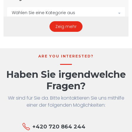
Wählen Sie eine Kategorie aus
Zeig mehr
Unterkategorie
No subcategories
ARE YOU INTERESTED?
Hersteller
Haben Sie irgendwelche
Wählen Sie einen Hersteller aus
Fragen?
Wir sind für Sie da. Bitte kontaktieren Sie uns mithilfe
Bedingung
einer der folgenden Möglichkeiten:
New
Used
+420 720 864 244