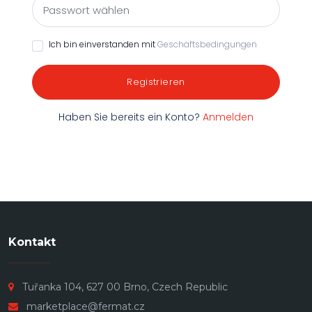
Ich bin einverstanden mit
Geschäftsbedingungen
Registrieren
Haben Sie bereits ein Konto?
Anmelden
Kontakt
Tuřanka 104, 627 00 Brno, Czech Republic
marketplace@fermat.cz