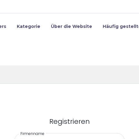
ers
Kategorie
Über die Website
Häufig gestell
Registrieren
Firmenname