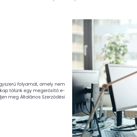
egyszerű folyamat, amely nem
n kap tőlünk egy megerősítő e-
edjen meg Általános Szerződési