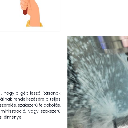
l, hogy a gép leszállításának
állnak rendelkezésére a teljes
zerelés, szakszerű felpakolás,
minisztráció, vagy szakszerű
si élménye.