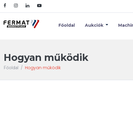
Főoldal
Aukciók
Machi
Hogyan működik
Hogyan működik
Főoldal