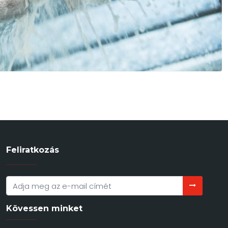
Feliratkozás
Kövessen minket