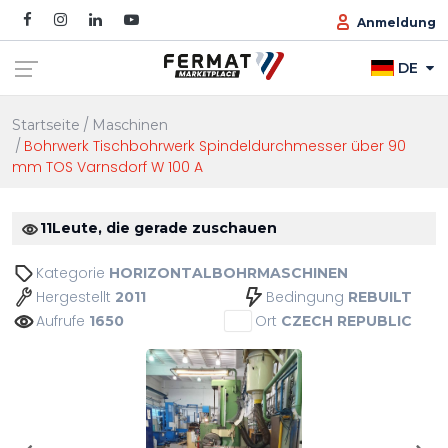
Anmeldung
DE
Startseite
Maschinen
Bohrwerk Tischbohrwerk Spindeldurchmesser über 90
mm TOS Varnsdorf W 100 A
11
Leute, die gerade zuschauen
Kategorie
HORIZONTALBOHRMASCHINEN
Hergestellt
Bedingung
2011
REBUILT
Aufrufe
Ort
1650
CZECH REPUBLIC