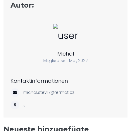
Autor:
Michal
Mitglied seit Mai, 2022
Kontaktinformationen
michal.stevlik@fermat.cz
, ,
Neueste hinzugefügte