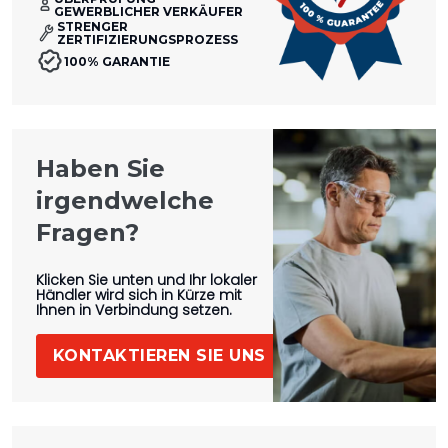
GEWERBLICHER VERKÄUFER
STRENGER
ZERTIFIZIERUNGSPROZESS
100% GARANTIE
Haben Sie
irgendwelche
Fragen?
Klicken Sie unten und Ihr lokaler
Händler wird sich in Kürze mit
Ihnen in Verbindung setzen.
KONTAKTIEREN SIE UNS