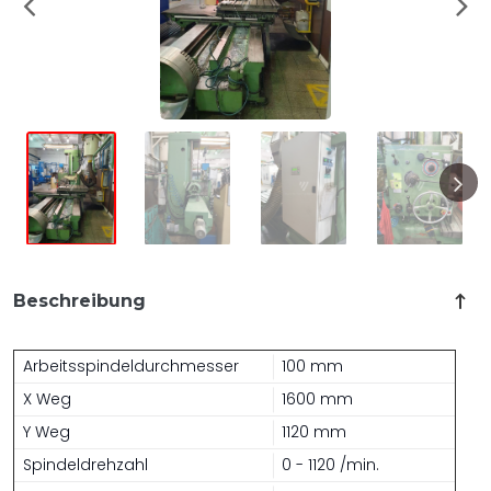
Beschreibung
Arbeitsspindeldurchmesser
100 mm
X Weg
1600 mm
Y Weg
1120 mm
Spindeldrehzahl
0 - 1120 /min.