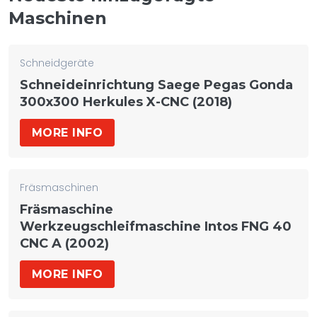
Maschinen
Schneidgeräte
Schneideinrichtung Saege Pegas Gonda
300x300 Herkules X-CNC (2018)
MORE INFO
Fräsmaschinen
Fräsmaschine
Werkzeugschleifmaschine Intos FNG 40
CNC A (2002)
MORE INFO