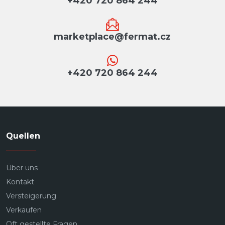
+420 720 864 244
marketplace@fermat.cz
+420 720 864 244
Quellen
Über uns
Kontakt
Versteigerung
Verkaufen
Oft gestellte Fragen