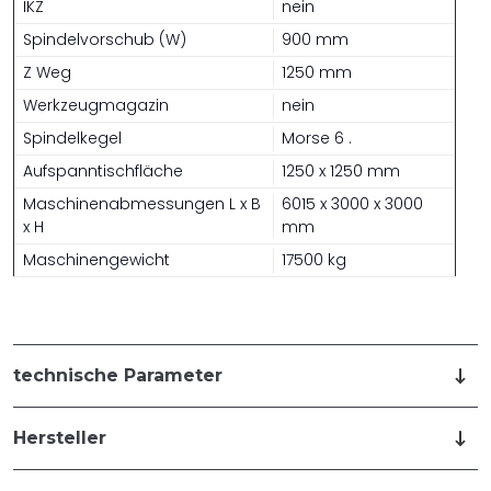
IKZ
nein
Spindelvorschub (W)
900 mm
Z Weg
1250 mm
Werkzeugmagazin
nein
Spindelkegel
Morse 6 .
Aufspanntischfläche
1250 x 1250 mm
Maschinenabmessungen L x B
6015 x 3000 x 3000
x H
mm
Maschinengewicht
17500 kg
technische Parameter
Hersteller