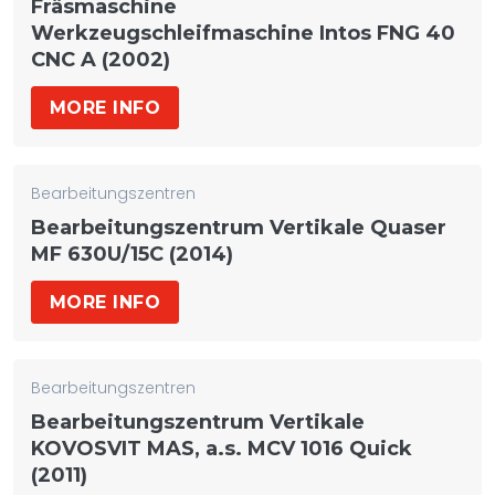
Fräsmaschine
Werkzeugschleifmaschine Intos FNG 40
CNC A (2002)
MORE INFO
Bearbeitungszentren
Bearbeitungszentrum Vertikale Quaser
MF 630U/15C (2014)
MORE INFO
Bearbeitungszentren
Bearbeitungszentrum Vertikale
KOVOSVIT MAS, a.s. MCV 1016 Quick
(2011)