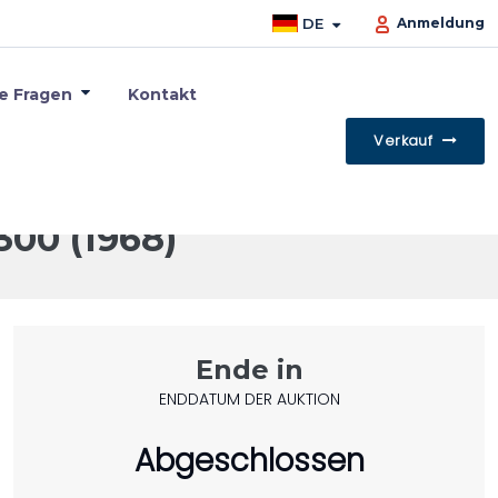
DE
Anmeldung
te Fragen
Kontakt
Verkauf
00 (1968)
Ende in
ENDDATUM DER AUKTION
Abgeschlossen