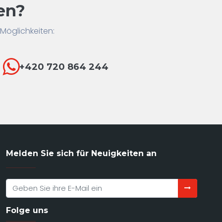
en?
 Möglichkeiten:
+420 720 864 244
Melden Sie sich für Neuigkeiten an
Folge uns