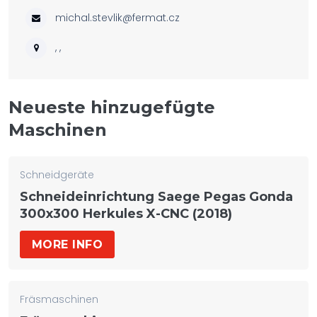
michal.stevlik@fermat.cz
, ,
Neueste hinzugefügte
Maschinen
Schneidgeräte
Schneideinrichtung Saege Pegas Gonda
300x300 Herkules X-CNC (2018)
MORE INFO
Fräsmaschinen