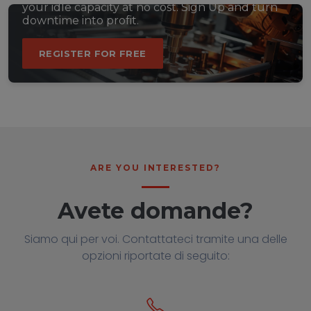
your idle capacity at no cost. Sign Up and turn
downtime into profit.
REGISTER FOR FREE
ARE YOU INTERESTED?
Avete domande?
Siamo qui per voi. Contattateci tramite una delle
opzioni riportate di seguito: