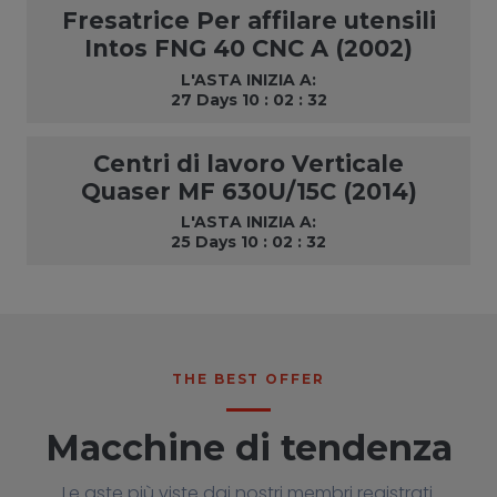
Fresatrice Per affilare utensili
Intos FNG 40 CNC A (2002)
L'ASTA INIZIA A:
27 Days 10 : 02 : 31
Centri di lavoro Verticale
Quaser MF 630U/15C (2014)
L'ASTA INIZIA A:
25 Days 10 : 02 : 31
THE BEST OFFER
Macchine di tendenza
Le aste più viste dai nostri membri registrati.