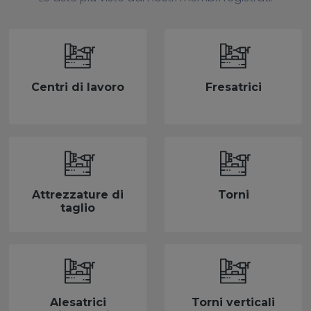
Centri di lavoro
Fresatrici
Attrezzature di
Torni
taglio
Alesatrici
Torni verticali