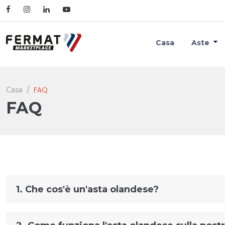
Casa
Aste
FAQ
Casa
FAQ
1. Che cos'è un'asta olandese?