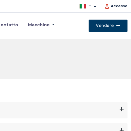
IT
Accesso
ontatto
Macchine
Vendere