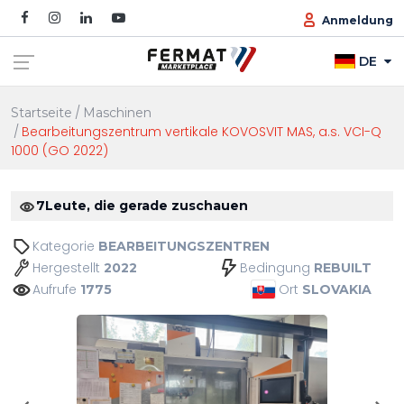
Anmeldung
DE
Startseite
Maschinen
Bearbeitungszentrum vertikale KOVOSVIT MAS, a.s. VCI-Q
1000 (GO 2022)
7
Leute, die gerade zuschauen
Kategorie
BEARBEITUNGSZENTREN
Hergestellt
Bedingung
2022
REBUILT
Aufrufe
Ort
1775
SLOVAKIA