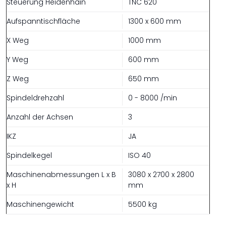
Steuerung Heidenhain
TNC 620
Aufspanntischfläche
1300 x 600 mm
X Weg
1000 mm
Y Weg
600 mm
Z Weg
650 mm
Spindeldrehzahl
0 - 8000 /min
Anzahl der Achsen
3
IKZ
JA
Spindelkegel
ISO 40
Maschinenabmessungen L x B
3080 x 2700 x 2800
x H
mm
Maschinengewicht
5500 kg