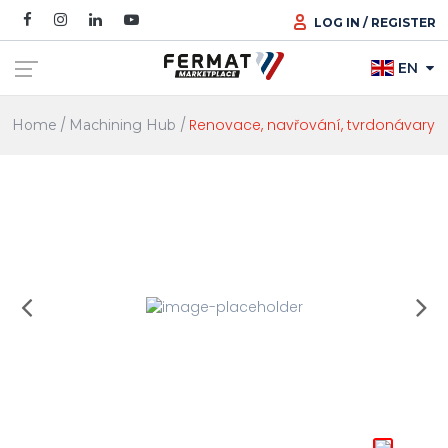
LOG IN / REGISTER
EN
Renovace, navřování, tvrdonávary
Home
Machining Hub