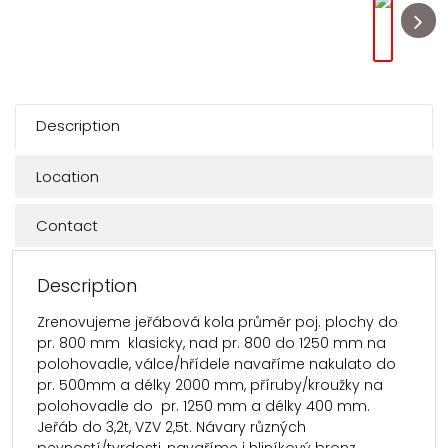
Description
Location
Contact
Description
Zrenovujeme jeřábová kola průměr poj. plochy do
pr. 800 mm klasicky, nad pr. 800 do 1250 mm na
polohovadle, válce/hřídele navaříme nakulato do
pr. 500mm a délky 2000 mm, příruby/kroužky na
polohovadle do pr. 1250 mm a délky 400 mm.
Jeřáb do 3,2t, VZV 2,5t. Návary různých